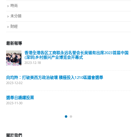
時尚
未分類
財經
最新報導
香港全港各区工商联永远名誉会长吴锡有出席2023首届中国
(深圳)乡村振兴产业博览会开幕式
2023-12-18
向均羚：打破美西方政治破壞 積極投入1210區議會選舉
2023-12-02
選舉日踴躍投票
2023-11-30
關於我們