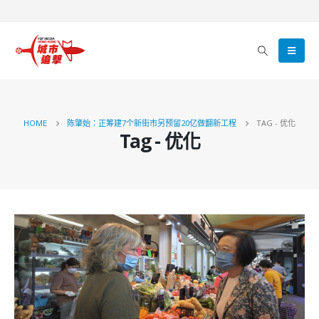
HOME
陈肇始：正筹建7个新街市另预留20亿做翻新工程
TAG -
优化
Tag - 优化