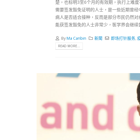
式
楚，也标明3至6个月的有效期，执行上难
2023-12-
需要签发豁免证明的人士，是一些近期曾经
病人是否适合接种，反而是部分市民仍然对
向均羚
能获签发豁免的人士非常少，医学界会继续
1210
2023-12-
By
Ma Canbin
新聞
即场打针服务
,
READ MORE...
選舉日
2023-11-