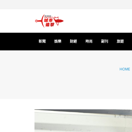
新聞
娛樂
財經
時尚
副刊
旅遊
HOME