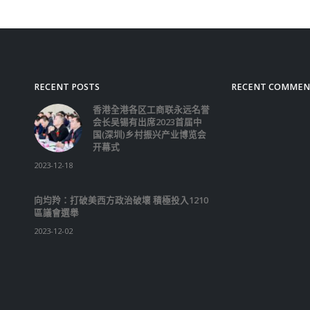
RECENT POSTS
RECENT COMMEN
香港全港各区工商联永远名誉
会长吴锡有出席2023首届中
国(深圳)乡村振兴产业博览会
开幕式
2023-12-18
向均羚：打破美西方政治破壞 積極投入1210
區議會選舉
2023-12-02