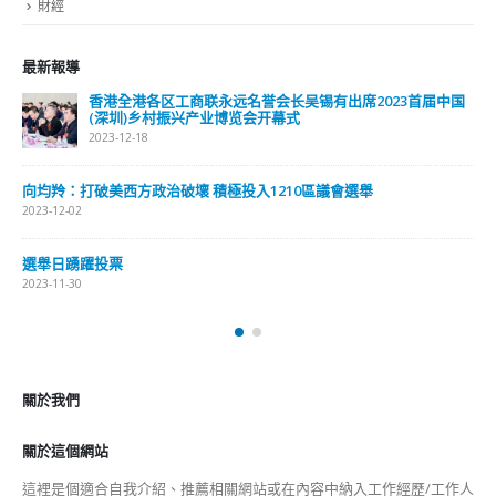
財經
最新報導
香港全港各区工商联永远名誉会长吴锡有出席2023首届中国
(深圳)乡村振兴产业博览会开幕式
2023-12-18
向均羚：打破美西方政治破壞 積極投入1210區議會選舉
2023-12-02
選舉日踴躍投票
2023-11-30
關於我們
關於這個網站
這裡是個適合自我介紹、推薦相關網站或在內容中納入工作經歷/工作人