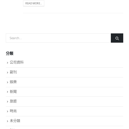
READ MORE...
分類
公司資料
副刊
娛樂
新聞
旅遊
時尚
未分類