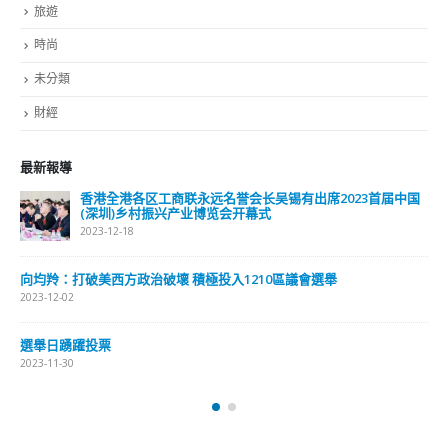
旅遊
時尚
未分類
財經
最新報導
香港全港各区工商联永远名誉会长吴锡有出席2023首届中国
(深圳)乡村振兴产业博览会开幕式
2023-12-18
向均羚：打破美西方政治破壞 積極投入1210區議會選舉
2023-12-02
選舉日踴躍投票
2023-11-30