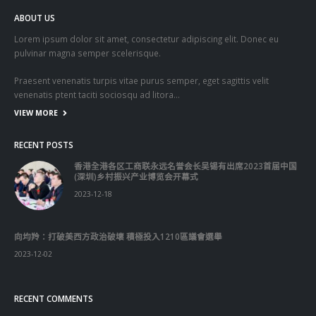
ABOUT US
Lorem ipsum dolor sit amet, consectetur adipiscing elit. Donec eu
pulvinar magna semper scelerisque.
Praesent venenatis turpis vitae purus semper, eget sagittis velit
venenatis ptent taciti sociosqu ad litora…
VIEW MORE
RECENT POSTS
香港全港各区工商联永远名誉会长吴锡有出席2023首届中国
(深圳)乡村振兴产业博览会开幕式
2023-12-18
向均羚：打破美西方政治破壞 積極投入1210區議會選舉
2023-12-02
RECENT COMMENTS