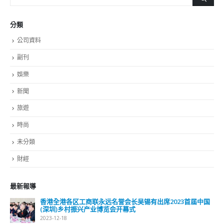
分類
公司資料
副刊
娛樂
新聞
旅遊
時尚
未分類
財經
最新報導
香港全港各区工商联永远名誉会长吴锡有出席2023首届中国
(深圳)乡村振兴产业博览会开幕式
2023-12-18