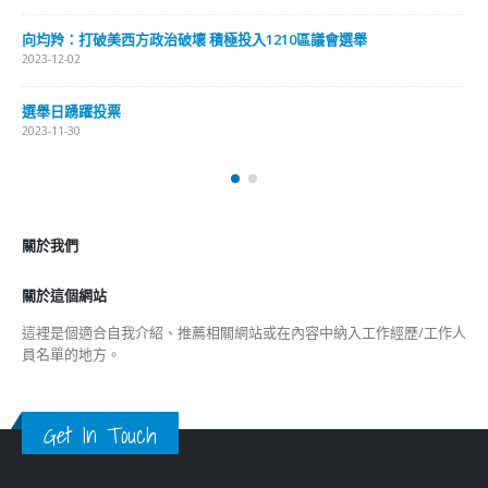
向均羚：打破美西方政治破壞 積極投入1210區議會選舉
2023-12-02
選舉日踴躍投票
2023-11-30
關於我們
關於這個網站
這裡是個適合自我介紹、推薦相關網站或在內容中納入工作經歷/工作人
員名單的地方。
Get In Touch