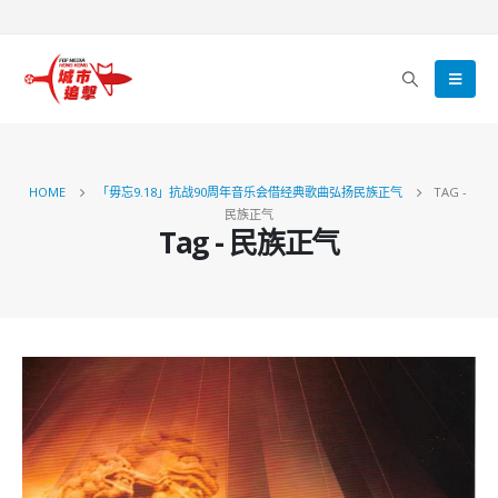
HOME
「毋忘9.18」抗战90周年音乐会借经典歌曲弘扬民族正气
TAG -
民族正气
Tag - 民族正气