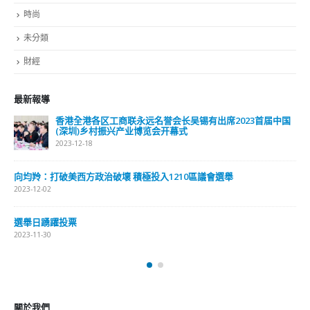
時尚
未分類
財經
最新報導
香港全港各区工商联永远名誉会长吴锡有出席2023首届中国
(深圳)乡村振兴产业博览会开幕式
2023-12-18
向均羚：打破美西方政治破壞 積極投入1210區議會選舉
2023-12-02
選舉日踴躍投票
2023-11-30
關於我們