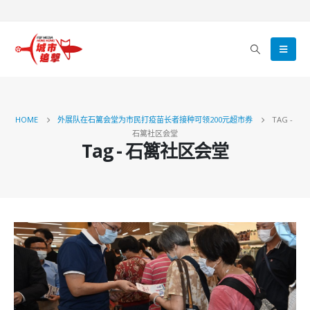
HOME
外展队在石篱会堂为市民打疫苗长者接种可领200元超市券
TAG -
石篱社区会堂
Tag - 石篱社区会堂