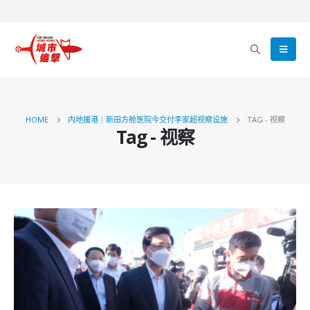
HOME
内地援港｜新田方舱医院今交付李家超视察设施
TAG -
视察
Tag - 视察