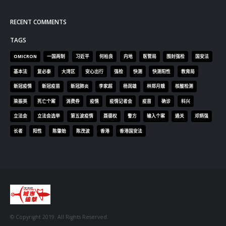
RECENT COMMENTS
TAGS
OMICRON
一国两制
习近平
何柏良
内地
医管局
围封强检
国安法
基本法
复必泰
大湾区
安心出行
强检
快测
快测阳性
教育局
新冠疫情
新冠疫苗
新冠肺炎
李家超
杨润雄
林郑月娥
核酸检测
梁振英
死亡个案
消费券
疫情
疫情记者会
疫苗
确诊
科兴
立法会
立法会选举
第五波疫情
聂德权
警方
输入个案
通关
邓炳强
长者
阳性
陈肇始
陈茂波
香港
香港国安法
© Copyright 2019. All Rights Reserved.