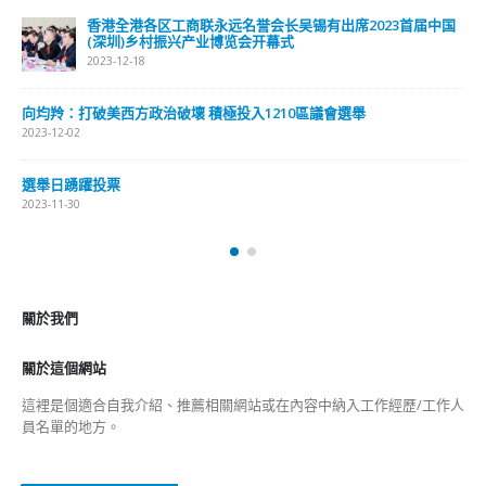
香港全港各区工商联永远名誉会长吴锡有出席2023首届中国
(深圳)乡村振兴产业博览会开幕式
2023-12-18
向均羚：打破美西方政治破壞 積極投入1210區議會選舉
2023-12-02
選舉日踴躍投票
2023-11-30
關於我們
關於這個網站
這裡是個適合自我介紹、推薦相關網站或在內容中納入工作經歷/工作人
員名單的地方。