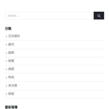
分類
公司資料
副刊
娛樂
新聞
旅遊
時尚
未分類
財經
最新報導