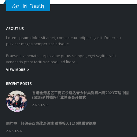
Get In Touch
ABOUT US
Lorem ipsum dolor sit amet, consectetur adipiscing elit. Donec eu
pulvinar magna semper scelerisque.
Praesent venenatis turpis vitae purus semper, eget sagittis velit
venenatis ptent taciti sociosqu ad litora…
VIEW MORE
RECENT POSTS
香港全港各区工商联永远名誉会长吴锡有出席2023首届中国
(深圳)乡村振兴产业博览会开幕式
2023-12-18
向均羚：打破美西方政治破壞 積極投入1210區議會選舉
2023-12-02