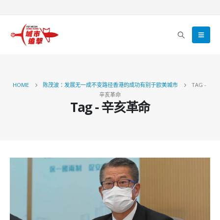
HOME
陈茂波：发展无一成不变路径香港的成功有别于欧美城市
TAG -
辛亥革命
Tag - 辛亥革命