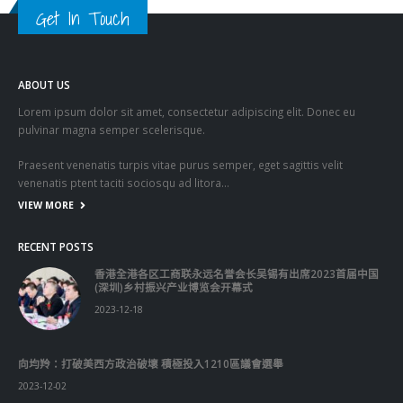
Get In Touch
ABOUT US
Lorem ipsum dolor sit amet, consectetur adipiscing elit. Donec eu
pulvinar magna semper scelerisque.
Praesent venenatis turpis vitae purus semper, eget sagittis velit
venenatis ptent taciti sociosqu ad litora…
VIEW MORE
RECENT POSTS
香港全港各区工商联永远名誉会长吴锡有出席2023首届中国
(深圳)乡村振兴产业博览会开幕式
2023-12-18
向均羚：打破美西方政治破壞 積極投入1210區議會選舉
2023-12-02