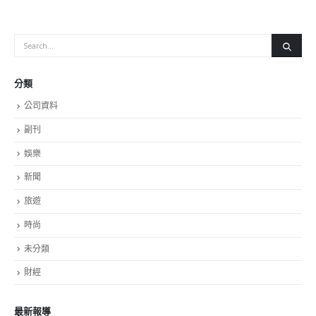
分類
公司資料
副刊
娛樂
新聞
旅遊
時尚
未分類
財經
最新報導