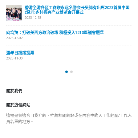
香港全港各区工商联永远名誉会长吴锡有出席2023首届中国
(深圳)乡村振兴产业博览会开幕式
2023-12-18
向均羚：打破美西方政治破壞 積極投入1210區議會選舉
2023-12-02
選舉日踴躍投票
2023-11-30
關於我們
關於這個網站
這裡是個適合自我介紹、推薦相關網站或在內容中納入工作經歷/工作人
員名單的地方。