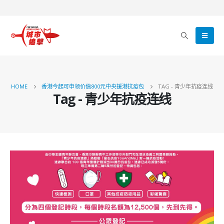
HOME
香港今起可申领价值800元中央援港抗疫包
TAG -
青少年抗疫连线
Tag - 青少年抗疫连线