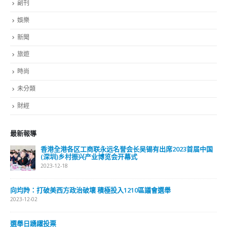
副刊
娛樂
新聞
旅遊
時尚
未分類
財經
最新報導
香港全港各区工商联永远名誉会长吴锡有出席2023首届中国
(深圳)乡村振兴产业博览会开幕式
2023-12-18
向均羚：打破美西方政治破壞 積極投入1210區議會選舉
2023-12-02
選舉日踴躍投票