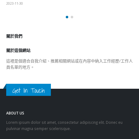
2023-11-30
關於我們
關於這個網站
這裡是個適合自我介紹、推薦相關網站或在內容中納入工作經歷/工作人
員名單的地方。
Get In Touch
ABOUT US
Lorem ipsum dolor sit amet, consectetur adipiscing elit. Donec eu
pulvinar magna semper scelerisque.