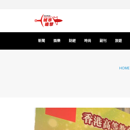
新聞
娛樂
財經
時尚
副刊
旅遊
HOME