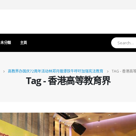
未分類
主頁
高教界办国庆72周年活动林郑月娥谭铁牛呼吁加强宪法教育
TAG -
香港高
Tag - 香港高等教育界