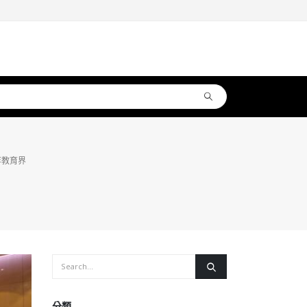
等教育界
分類