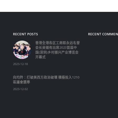
RECENT POSTS
RECENT COMMEN
香港全港各区工商联永远名誉
会长吴锡有出席2023首届中
国(深圳)乡村振兴产业博览会
开幕式
2023-12-18
向均羚：打破美西方政治破壞 積極投入1210
區議會選舉
2023-12-02