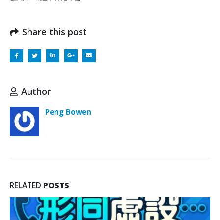
Share this post
Author
Peng Bowen
RELATED
POSTS