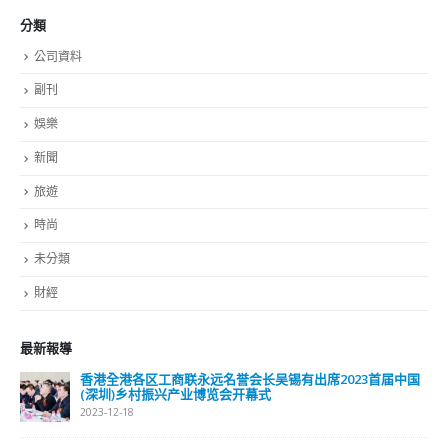
娛樂
新聞
旅遊
時尚
未分類
財經
最新報導
選舉日踴躍投票 文: 朱家健
2023-11-30
抹黑候選人涉選舉舞弊 文: 朱家健
2023-11-30
香港公院探访明起无须预约一图睇清最新安排
2023-01-31