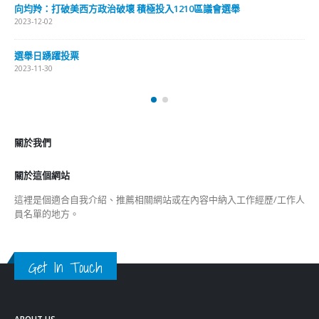
關於我們
關於這個網站
這裡是個適合自我介紹、推薦相關網站或在內容中納入工作經歷/工作人
員名單的地方。
Get In Touch
ABOUT US
Lorem ipsum dolor sit amet, consectetur adipiscing elit. Donec eu
pulvinar magna semper scelerisque.
Praesent venenatis turpis vitae purus semper, eget sagittis velit