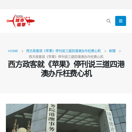
HOME
西方政客就《苹果》停刊说三道四港澳办斥枉费心机
新聞
西方政客就《苹果》停刊说三道四港澳办斥枉费心机
西方政客就《苹果》停刊说三道四港
澳办斥枉费心机