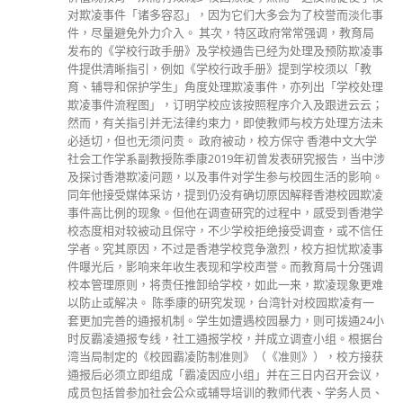
分類
公司資料
副刊
娛樂
新聞
旅遊
時尚
未分類
財經