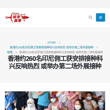
HOME
香港约260名印尼佣工获安排接种科兴反响热烈 或举办第二场外展接种
新聞
香港约260名印尼佣工获安排接种科兴反响热烈 或举办第二场外展接种
香港约260名印尼佣工获安排接种科
兴反响热烈 或举办第二场外展接种