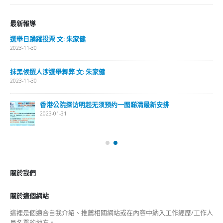
最新報導
選舉日踴躍投票 文: 朱家健
2023-11-30
抹黑候選人涉選舉舞弊 文: 朱家健
2023-11-30
香港公院探访明起无须预约一图睇清最新安排
2023-01-31
關於我們
關於這個網站
這裡是個適合自我介紹、推薦相關網站或在內容中納入工作經歷/工作人
員名單的地方。