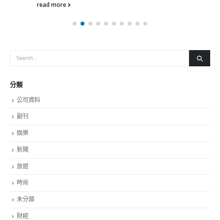
read more
分類
公司資料
副刊
娛樂
新聞
旅遊
時尚
未分類
財經