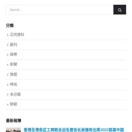
分類
公司資料
副刊
娛樂
新聞
旅遊
時尚
未分類
財經
最新報導
香港全港各区工商联永远名誉会长吴锡有出席2023首届中国