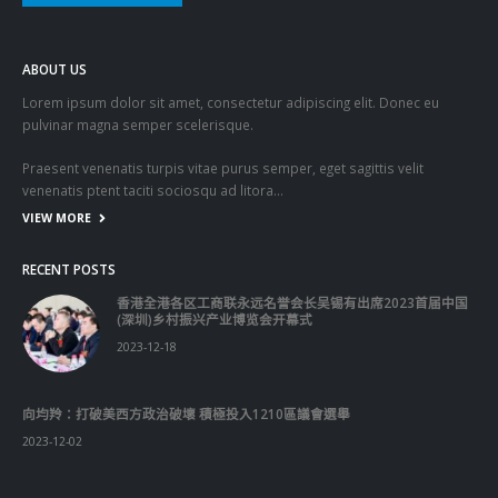
ABOUT US
Lorem ipsum dolor sit amet, consectetur adipiscing elit. Donec eu
pulvinar magna semper scelerisque.
Praesent venenatis turpis vitae purus semper, eget sagittis velit
venenatis ptent taciti sociosqu ad litora…
VIEW MORE
RECENT POSTS
香港全港各区工商联永远名誉会长吴锡有出席2023首届中国
(深圳)乡村振兴产业博览会开幕式
2023-12-18
向均羚：打破美西方政治破壞 積極投入1210區議會選舉
2023-12-02