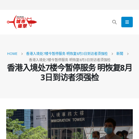
HOME
香港入境处7楼今暂停服务 明恢复8月3日到访者须强检
新聞
香港入境处7楼今暂停服务 明恢复8月3日到访者须强检
香港入境处7楼今暂停服务 明恢复8月
3日到访者须强检