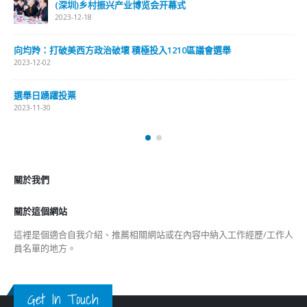
(深圳)乡村振兴产业博览会开幕式
2023-12-18
向均羚：打破美西方政治破壞 積極投入1210區議會選舉
2023-12-02
選舉日踴躍投票
2023-11-30
關於我們
關於這個網站
這裡是個適合自我介紹、推薦相關網站或在內容中納入工作經歷/工作人
員名單的地方。
Get In Touch