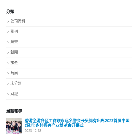
分類
公司資料
副刊
娛樂
新聞
旅遊
時尚
未分類
財經
最新報導
香港全港各区工商联永远名誉会长吴锡有出席2023首届中国
(深圳)乡村振兴产业博览会开幕式
2023-12-18