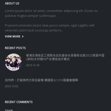
ABOUT US
Lorem ipsum dolor sit amet, consectetur adipiscing elit. Donec eu
pulvinar magna semper scelerisque.
Praesent venenatis turpis vitae purus semper, eget sagittis velit
venenatis ptent taciti sociosqu ad litora…
VIEW MORE
RECENT POSTS
香港全港各区工商联永远名誉会长吴锡有出席2023首届中国
(深圳)乡村振兴产业博览会开幕式
2023-12-18
向均羚：打破美西方政治破壞 積極投入1210區議會選舉
2023-12-02
RECENT COMMENTS
TAGS