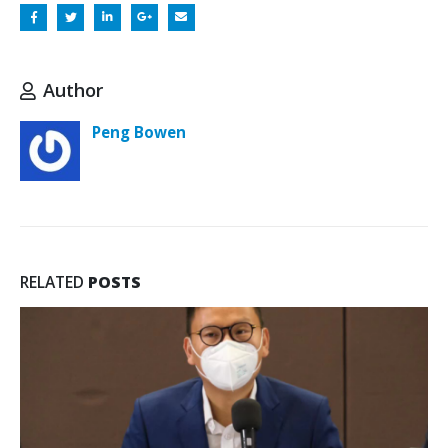
Author
Peng Bowen
RELATED
POSTS