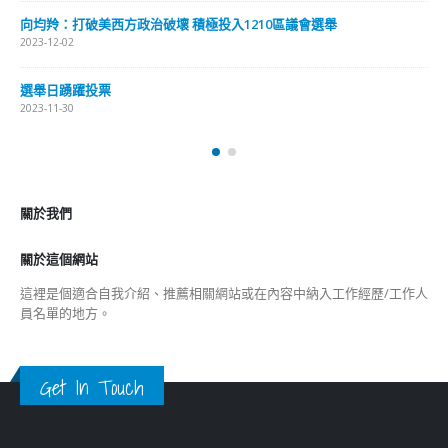
向均羚：打破美西方政治破壞 積極投入1210區議會選舉
2023-12-02
選舉日踴躍投票
2023-11-30
關於我們
關於這個網站
這裡是個適合自我介紹、推薦相關網站或在內容中納入工作經歷/工作人
員名單的地方。
Get In Touch