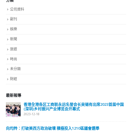
公司資料
副刊
娛樂
新聞
旅遊
時尚
未分類
財經
最新報導
香港全港各区工商联永远名誉会长吴锡有出席2023首届中国
(深圳)乡村振兴产业博览会开幕式
2023-12-18
向均羚：打破美西方政治破壞 積極投入1210區議會選舉