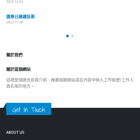
2023-12-02
選舉日踴躍投票
2023-11-30
關於我們
關於這個網站
這裡是個適合自我介紹、推薦相關網站或在內容中納入工作經歷/工作人
員名單的地方。
Get In Touch
ABOUT US