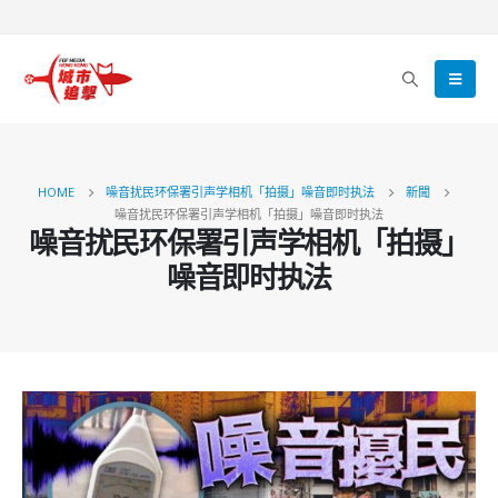
HOME
噪音扰民环保署引声学相机「拍摄」噪音即时执法
新聞
噪音扰民环保署引声学相机「拍摄」噪音即时执法
噪音扰民环保署引声学相机「拍摄」
噪音即时执法