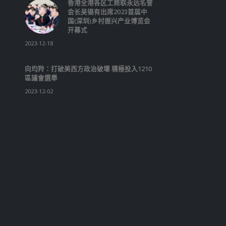
香港全港各区工商联永远名誉
会长吴锡有出席2023首届中
国(深圳)乡村振兴产业博览会
开幕式
2023-12-18
向均羚：打破美西方政治破壞 積極投入1210
區議會選舉
2023-12-02