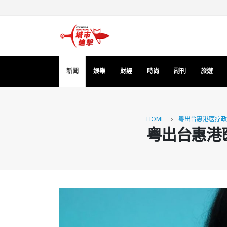
新聞
娛樂
財經
時尚
副刊
旅遊
HOME
粤出台惠港医疗政
粤出台惠港