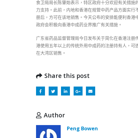
食卫局局长陈肇始表示，特区政府十分欢迎有关措施
力支持。此前，内地和香港在规管中药产品方面实行
册后，方可在该地销售。今天公布的安排能便利香港
政府会积极向香港中成药业界推广有关措施。
广东省药品监督管理局今日发布关于简化在香港注册
港使用五年以上的传统外用中成药的注册持有人，可
在大湾区销售。
Share this post
Author
Peng Bowen