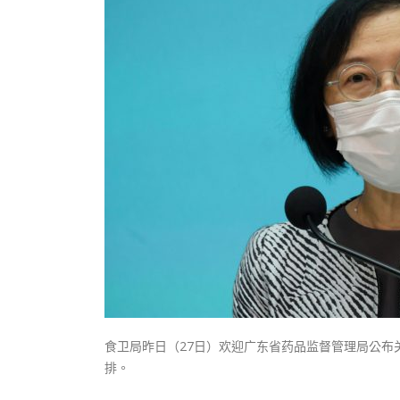
式
抹黑候
2023-12-18
2023-11-
向均羚：打破美西方政治破壞 積極投入
1210區議會選舉
2023-12-02
選舉日踴躍投票
2023-11-30
食卫局昨日（27日）欢迎广东省药品监督管理局公
排。