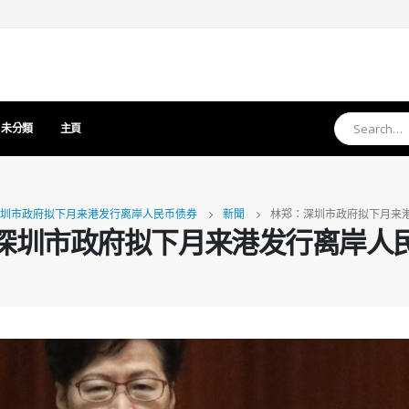
未分類
主頁
圳市政府拟下月来港发行离岸人民币债券
新聞
林郑：深圳市政府拟下月来
深圳市政府拟下月来港发行离岸人