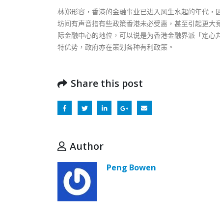
林郑形容，香港的金融事业已进入风生水起的年代，
坊间有声音指有些政策香港未必受惠，甚至引起更大
际金融中心的地位，可以说是为香港金融界派「定心
特优势，政府亦在策划各种有利政策。
Share this post
Author
Peng Bowen