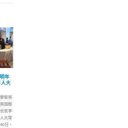
元化
杨润雄：提升校舍设施让
香港
03
29
治
师生「英雄有用武之地」
针接
10 月
1 月
注。律
教育局局长杨润雄今日（3日）
本港
师今日
发表网志，指教育局近年增加逾
日）
新学年
135亿元教育经常开支落实改善
多日
青少年
措施，包括推出不同措施提升校
情，
郑若骅介
舍设施，以改善学与教环境，让
处接
开始透
师生可以「英雄有用武之地」。
（2