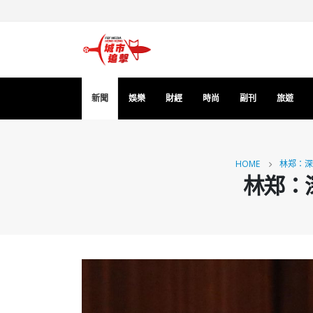
新聞
娛樂
財經
時尚
副刊
旅遊
HOME
林郑：深
林郑：