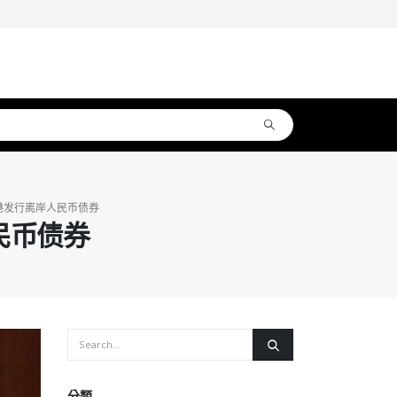
港发行离岸人民币债券
民币债券
分類