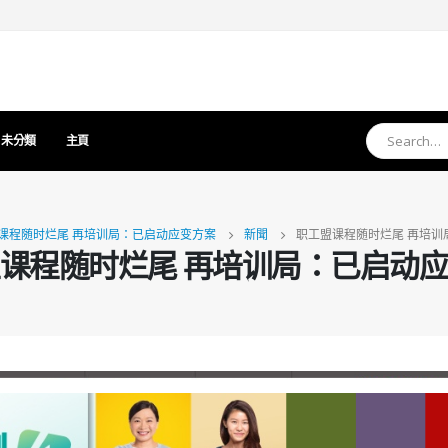
未分類
主頁
课程随时烂尾 再培训局：已启动应变方案
新聞
职工盟课程随时烂尾 再培训
课程随时烂尾 再培训局：已启动