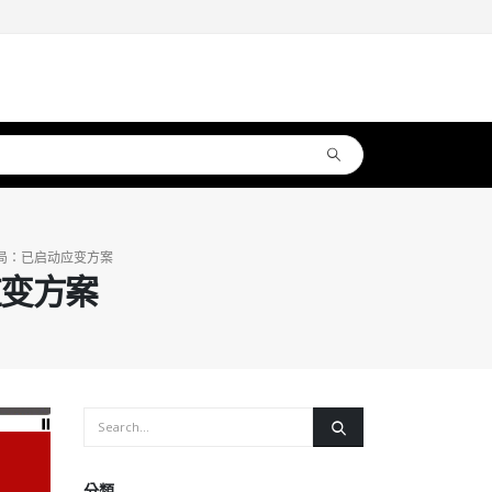
局：已启动应变方案
应变方案
分類