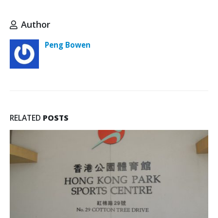
Author
Peng Bowen
RELATED
POSTS