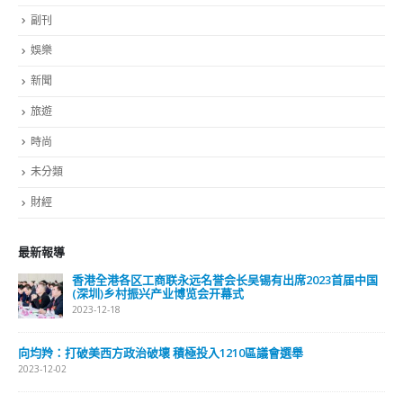
副刊
娛樂
新聞
旅遊
時尚
未分類
財經
最新報導
香港全港各区工商联永远名誉会长吴锡有出席2023首届中国
(深圳)乡村振兴产业博览会开幕式
2023-12-18
向均羚：打破美西方政治破壞 積極投入1210區議會選舉
2023-12-02