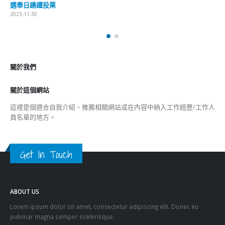
選舉日踴躍投票
2023-11-30
關於我們
關於這個網站
這裡是個適合自我介紹、推薦相關網站或在內容中納入工作經歷/工作人
員名單的地方。
Get In Touch
ABOUT US
Lorem ipsum dolor sit amet, consectetur adipiscing elit. Donec eu
pulvinar magna semper scelerisque.