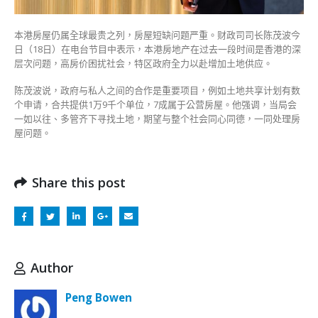
理
房
本港房屋仍属全球最贵之列，房屋短缺问题严重。财政司司长陈茂波今
屋
日（18日）在电台节目中表示，本港房地产在过去一段时间是香港的深
问
层次问题，高房价困扰社会，特区政府全力以赴增加土地供应。
题〉
中
陈茂波说，政府与私人之间的合作是重要项目，例如土地共享计划有数
个申请，合共提供1万9千个单位，7成属于公营房屋。他强调，当局会
一如以往、多管齐下寻找土地，期望与整个社会同心同德，一同处理房
屋问题。
Share this post
Author
Peng Bowen