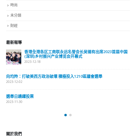
時尚
未分類
財經
最新報導
香港全港各区工商联永远名誉会长吴锡有出席2023首届中国
(深圳)乡村振兴产业博览会开幕式
2023-12-18
向均羚：打破美西方政治破壞 積極投入1210區議會選舉
2023-12-02
選舉日踴躍投票
2023-11-30
關於我們