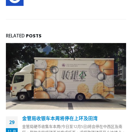
RELATED
POSTS
金管局收银车本周将停在上环及田湾
29
金管局硬币收集车本周(今日至12月5日)将会停在中西区及南
11 月