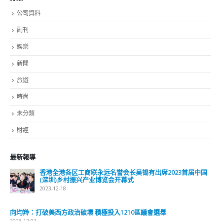
公司資料
副刊
娛樂
新聞
旅遊
時尚
未分類
財經
最新報導
香港全港各区工商联永远名誉会长吴锡有出席2023首届中国
(深圳)乡村振兴产业博览会开幕式
2023-12-18
向均羚：打破美西方政治破壞 積極投入1210區議會選舉