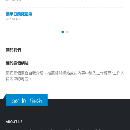
2023-12-02
選舉日踴躍投票
2023-11-30
關於我們
關於這個網站
這裡是個適合自我介紹、推薦相關網站或在內容中納入工作經歷/工作人
員名單的地方。
Get In Touch
ABOUT US