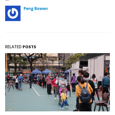
Peng Bowen
RELATED
POSTS