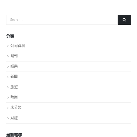
分類
公司資料
副刊
娛樂
新聞
旅遊
時尚
未分類
財經
最新報導