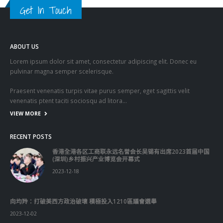
Get In Touch
ABOUT US
Lorem ipsum dolor sit amet, consectetur adipiscing elit. Donec eu
pulvinar magna semper scelerisque.
Praesent venenatis turpis vitae purus semper, eget sagittis velit
venenatis ptent taciti sociosqu ad litora…
VIEW MORE
RECENT POSTS
香港全港各区工商联永远名誉会长吴锡有出席2023首届中国
(深圳)乡村振兴产业博览会开幕式
2023-12-18
向均羚：打破美西方政治破壞 積極投入1210區議會選舉
2023-12-02