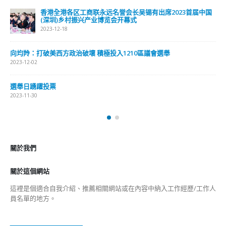
香港全港各区工商联永远名誉会长吴锡有出席2023首届中国
(深圳)乡村振兴产业博览会开幕式
2023-12-18
向均羚：打破美西方政治破壞 積極投入1210區議會選舉
2023-12-02
選舉日踴躍投票
2023-11-30
關於我們
關於這個網站
這裡是個適合自我介紹、推薦相關網站或在內容中納入工作經歷/工作人
員名單的地方。