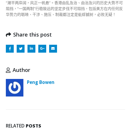
“潮平两岸阔，风正一帆悬”。香港由乱及治、由治及兴的历史大势不可
阻挡，“一国两制”行稳致远的坚定步伐不可阻挡，包括美方在内任何反
华势力的聒噪、干涉、施压、制裁都注定是蚍蜉撼树，必败无疑！
Share this post
Author
Peng Bowen
RELATED
POSTS