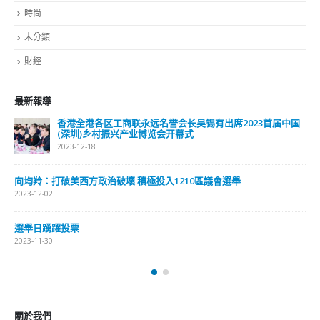
最新報導
選舉日踴躍投票 文: 朱家健
2023-11-30
抹黑候選人涉選舉舞弊 文: 朱家健
2023-11-30
香港公院探访明起无须预约一图睇清最新安排
2023-01-31
關於我們
關於這個網站
這裡是個適合自我介紹、推薦相關網站或在內容中納入工作經歷/工作人
員名單的地方。