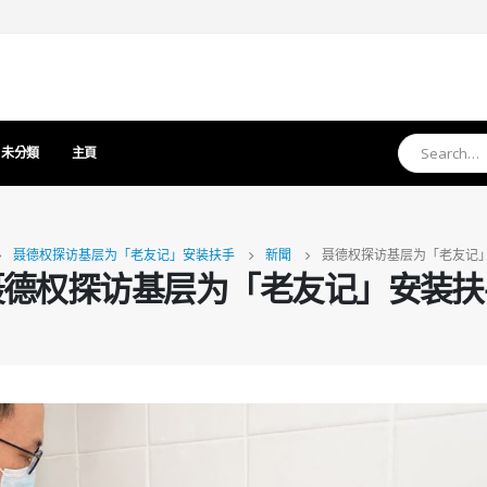
未分類
主頁
聂德权探访基层为「老友记」安装扶手
新聞
聂德权探访基层为「老友记
聂德权探访基层为「老友记」安装扶