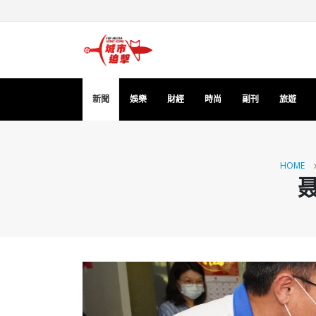
新聞
娛樂
財經
時尚
副刊
旅遊
HOME