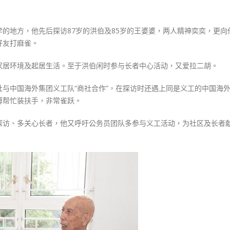
。
的地方，他先后探访87岁的洪伯及85岁的王婆婆，两人精神奕奕，更向
好友打麻雀。
家居环境及起居生活。至于洪伯闲时参与长者中心活动，又爱拉二胡。
与中国海外集团义工队“商社合作”，在探访时还遇上同是义工的中国海
傅帮忙装扶手，非常雀跃。
探访、多关心长者，他又呼吁公务员团队多参与义工活动，为社区及长者