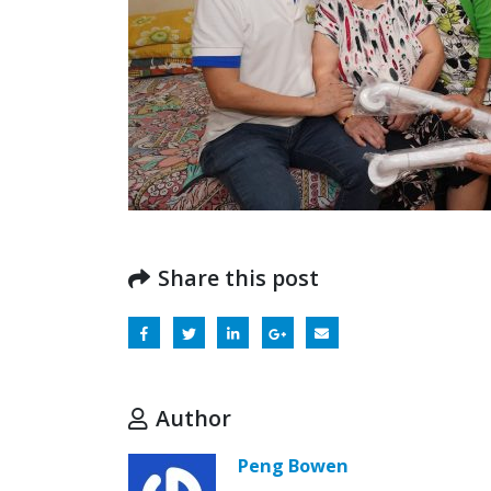
Share this post
Author
Peng Bowen