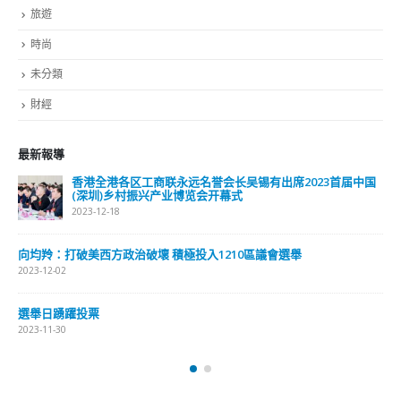
旅遊
時尚
未分類
財經
最新報導
香港全港各区工商联永远名誉会长吴锡有出席2023首届中国
(深圳)乡村振兴产业博览会开幕式
2023-12-18
向均羚：打破美西方政治破壞 積極投入1210區議會選舉
2023-12-02
選舉日踴躍投票
2023-11-30