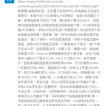
1 月
会而需家居隔离的财经事务及库务局长许正宇今日（24日）表
示，已完成在家隔离的检疫程序，今天重回办公室工作，对于
能亲身回到办公室工作表示高兴。 财库局在社交网站发文，
指许正宇过去一段日子，以视像形式与同事沟通，掌握最新工
作进展，将继续加紧脚步，全力以赴筹备接下来的各项工作，
包括在新一个立法年度提交的议案，涵盖为来港设立家族办公
室提供税务优惠、就保险业推行风险为本的资本制度、引入虚
拟资产服务提供者发牌制度等措施，亦准备新一届立法会财经
事务委员会的相关工作，并会向立法会议员全面介绍财库局的
工作规划。
read more