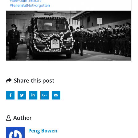
Share this post
Author
Peng Bowen