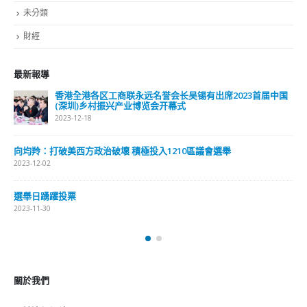
ABOUT US
Lorem ipsum dolor sit amet, consectetur adipiscing elit. Donec eu
pulvinar magna semper scelerisque.
Praesent venenatis turpis vitae purus semper, eget sagittis velit
venenatis ptent taciti sociosqu ad litora…
VIEW MORE
RECENT POSTS
香港全港各区工商联永远名誉会长吴锡有出席2023首届中国
(深圳)乡村振兴产业博览会开幕式
2023-12-18
向均羚：打破美西方政治破壞 積極投入1210區議會選舉
2023-12-02