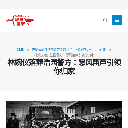
HOME
林婉仪落葬浩园警方：愿风笛声引领你归家
新聞
林婉仪落葬浩园警方：愿风笛声引领你归家
林婉仪落葬浩园警方：愿风笛声引领
你归家