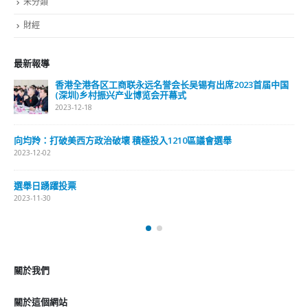
未分類
財經
最新報導
香港全港各区工商联永远名誉会长吴锡有出席2023首届中国
(深圳)乡村振兴产业博览会开幕式
2023-12-18
向均羚：打破美西方政治破壞 積極投入1210區議會選舉
2023-12-02
選舉日踴躍投票
2023-11-30
關於我們
關於這個網站