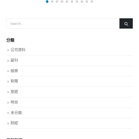
分類
公司資料
副刊
娛樂
新聞
旅遊
時尚
未分類
財經