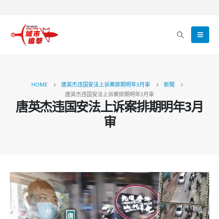
HOME
唐英杰违国安法上诉案排期明年3月审
新聞
唐英杰违国安法上诉案排期明年3月审
唐英杰违国安法上诉案排期明年3月
审