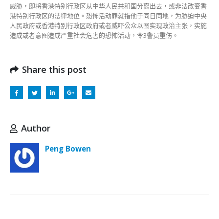
威胁，即将香港特别行政区从中华人民共和国分离出去，或非法改变香
港特别行政区的法律地位。恐怖活动罪就指他于同日同地，为胁迫中央
人民政府或香港特别行政区政府或者威吓公众以图实现政治主张，实施
造成或者意图造成严重社会危害的恐怖活动，令3警员重伤。
Share this post
Author
Peng Bowen