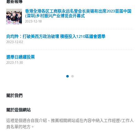
最新報導
香港全港各区工商联永远名誉会长吴锡有出席2023首届中国
(深圳)乡村振兴产业博览会开幕式
2023-12-18
向均羚：打破美西方政治破壞 積極投入1210區議會選舉
2023-12-02
選舉日踴躍投票
2023-11-30
關於我們
關於這個網站
這裡是個適合自我介紹、推薦相關網站或在內容中納入工作經歷/工作人
員名單的地方。