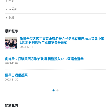
時尚
未分類
財經
最新報導
香港全港各区工商联永远名誉会长吴锡有出席2023首届中国
(深圳)乡村振兴产业博览会开幕式
2023-12-18
向均羚：打破美西方政治破壞 積極投入1210區議會選舉
2023-12-02
選舉日踴躍投票
2023-11-30
關於我們