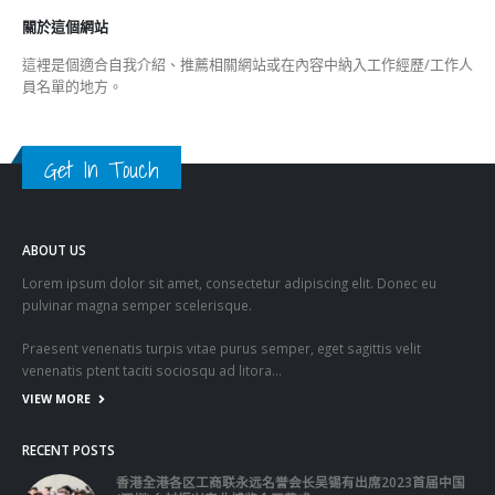
關於這個網站
這裡是個適合自我介紹、推薦相關網站或在內容中納入工作經歷/工作人
員名單的地方。
Get In Touch
ABOUT US
Lorem ipsum dolor sit amet, consectetur adipiscing elit. Donec eu
pulvinar magna semper scelerisque.
Praesent venenatis turpis vitae purus semper, eget sagittis velit
venenatis ptent taciti sociosqu ad litora…
VIEW MORE
RECENT POSTS
香港全港各区工商联永远名誉会长吴锡有出席2023首届中国