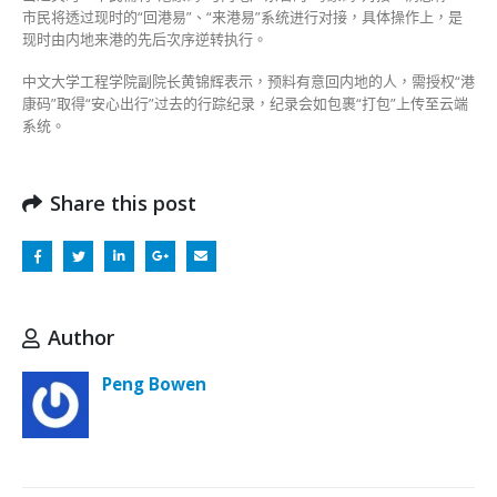
市民将透过现时的“回港易”、“来港易”系统进行对接，具体操作上，是
现时由内地来港的先后次序逆转执行。
中文大学工程学院副院长黄锦辉表示，预料有意回内地的人，需授权“港
康码”取得“安心出行”过去的行踪纪录，纪录会如包裹“打包”上传至云端
系统。
Share this post
Author
Peng Bowen