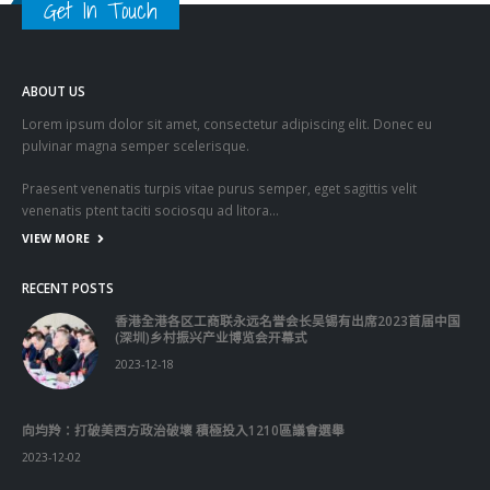
Get In Touch
ABOUT US
Lorem ipsum dolor sit amet, consectetur adipiscing elit. Donec eu
pulvinar magna semper scelerisque.
Praesent venenatis turpis vitae purus semper, eget sagittis velit
venenatis ptent taciti sociosqu ad litora…
VIEW MORE
RECENT POSTS
香港全港各区工商联永远名誉会长吴锡有出席2023首届中国
(深圳)乡村振兴产业博览会开幕式
2023-12-18
向均羚：打破美西方政治破壞 積極投入1210區議會選舉
2023-12-02