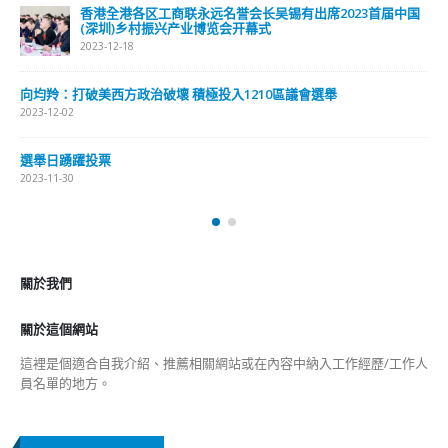
最新報導
選舉日踴躍投票 文: 朱家健
2023-11-30
抹黑候選人涉選舉舞弊 文: 朱家健
2023-11-30
香港公院探访明起无须预约一图睇清最新安排
2023-01-31
關於我們
關於這個網站
這裡是個適合自我介紹、推薦相關網站或在內容中納入工作經歷/工作人
員名單的地方。