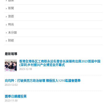
時尚
未分類
財經
最新報導
選舉日踴躍投票 文: 朱家健
2023-11-30
抹黑候選人涉選舉舞弊 文: 朱家健
2023-11-30
香港公院探访明起无须预约一图睇清最新安排
2023-01-31
關於我們