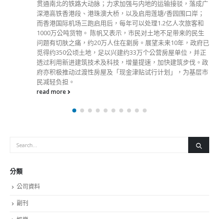
她认为，体育发展不单是争夺奖牌，更有深层的意义，希望体
育界继续努力。她希望学校透过体育培训，培养出学生特别是
在国民身份认同方面的价值观。 林大辉中学将两个课室，分
别以张家朗及另一旧生、东京奥运空手道女子个人形铜牌得主
刘慕裳命名。
read more
分類
公司資料
副刊
娛樂
新聞
旅遊