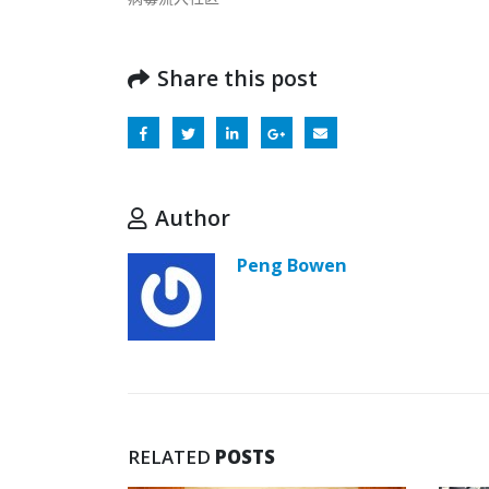
Share this post
Author
Peng Bowen
RELATED
POSTS