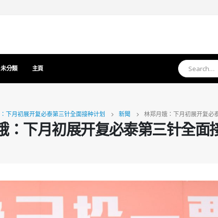
未分類
主頁
：下月初展开复必泰第三针全面接种计划
新聞
林郑月娥：下月初展开复必
娥：下月初展开复必泰第三针全面