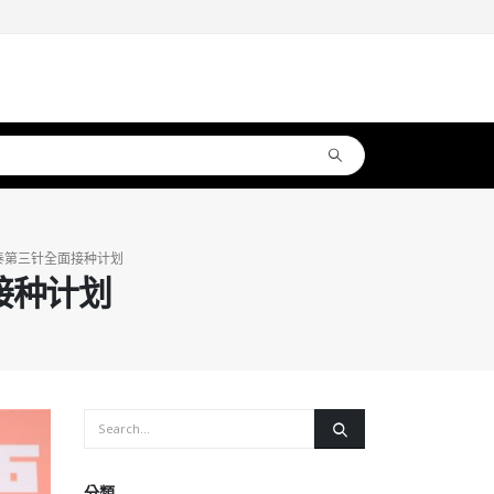
泰第三针全面接种计划
接种计划
分類