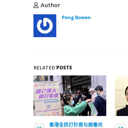
Author
Peng Bowen
RELATED
POSTS
是与病毒共
60岁以下不用打第三针？