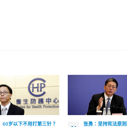
张勇：坚持宪法原则完善
下周一起满12岁港人