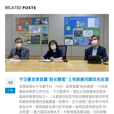
RELATED
POSTS
香港特区政府预告分阶段放宽社交距离及复课 将
10
于本周初公布详情
4 月
香港第5波疫情未遏，香港特区政府今日(10日)继续召开抗疫记
者会，行政长官林郑月娥表示，确诊个案呈下降趋势，疫情平
隐未见反弹，她预告本周内将会公布三项逐步放宽措施，包括
复课、社交距离及归还被征用作隔离设施的公屋。 林郑月娥
表示，下星期香港特区政府有三项重点处理工作，包括公布全