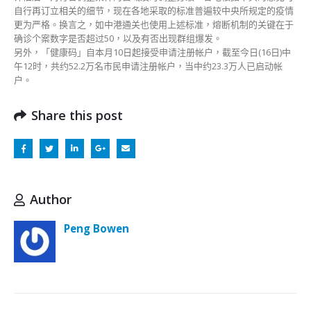
自行再订立相关的细节，现在各地采取的标准普遍较中央所规定的疫情
更为严格。换言之，如中港通关也使用上述标准，熔断机制的关键在于
确诊个案数字是否超过50，以及有否出现群组爆发。
另外，「健康码」自本月10日起接受申请注册帐户，截至今日(16日)中
午12时，共约52.2万名市民申请注册帐户，当中约23.3万人已启动帐
户。
Share this post
Author
Peng Bowen