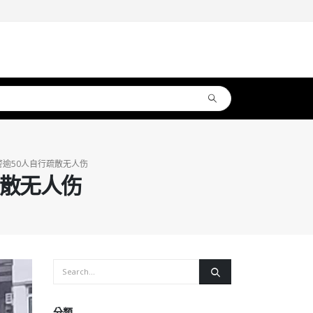
逾50人自行疏散无人伤
疏散无人伤
分類