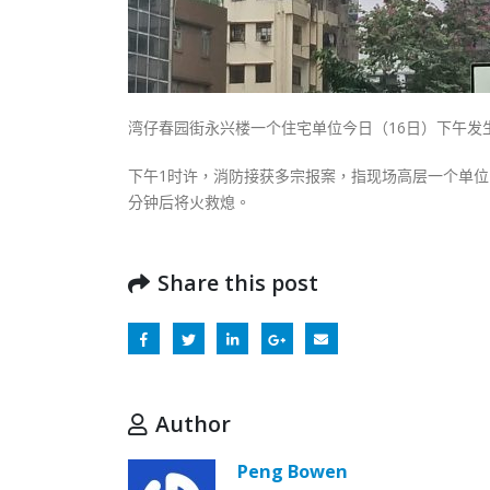
湾仔春园街永兴楼一个住宅单位今日（16日）下午发
下午1时许，消防接获多宗报案，指现场高层一个单位
分钟后将火救熄。
Share this post
Author
Peng Bowen