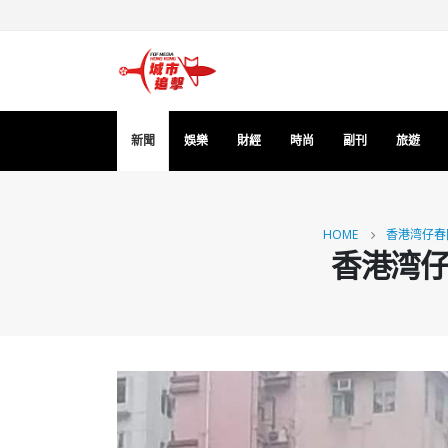
新聞
娛樂
財經
時尚
副刊
旅遊
HOME
香港湾仔春
香港湾仔