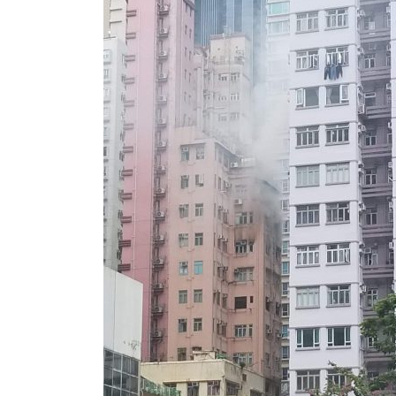
式
抹黑候
2023-12-18
2023-11-
向均羚：打破美西方政治破壞 積極投入
1210區議會選舉
2023-12-02
選舉日踴躍投票
2023-11-30