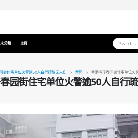
未分類
主頁
园街住宅单位火警逾50人自行疏散无人伤
新聞
香港湾仔春园街住宅单位火警
春园街住宅单位火警逾50人自行