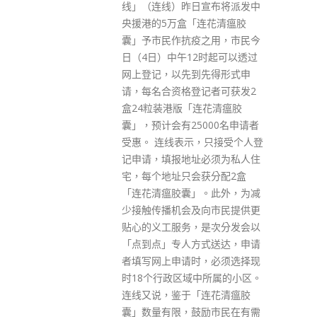
祖国25周年艺术名家作品展”开
宣布将派发中
幕式今日（3日）上午11时在天
连花清瘟胶
际100举办。香港特别行政区行
之用，市民今
政长官李家超在开幕式上以视频
2时起可以透过
形式致辞时表示，感谢紫荆文化
先得形式申
集团在全港同庆的重要时刻举办
记者可获发2
此次展览，给香港市民带来一场
连花清瘟胶
丰盛的文化艺术之旅。 李家超表
000名申请者
示，香港自回归祖国以来，在国
，只接受个人登
家的重视和支持下，成功落实
必须为私人住
“一国两制”，在社会和经济发展
获分配2盒
方面都取得骄人的成就。国家
。此外，为减
“十四五”规划明确支持香港发展
向市民提供更
成为中外文化艺术交流中心，为
是次分发会以
香港的文化事业创造出更广阔的
式送达，申请
发展空间。在新一届特区政府的
，必须选择现
架构下新成立了文化体育及旅游
中所属的小区。
局，这不仅将促进文化艺术产业
连花清瘟胶
的发展，也可利用旅游业进一步
励市民在有需