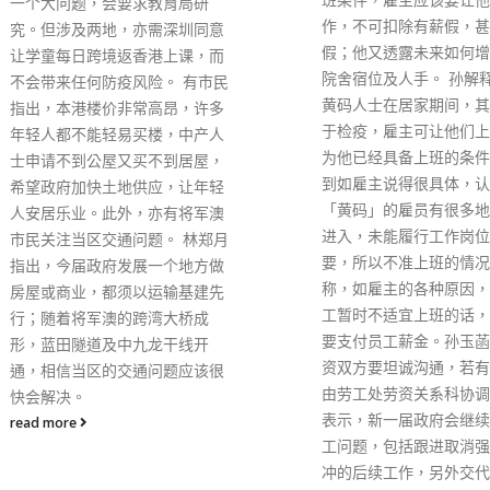
作，不可扣除有薪假，甚至是病
府难以定下“告别劏房”时
假；他又透露未来如何增加安老
陈帆指，市民租住劏房有
院舍宿位及人手。 孙解释，持有
因，有家庭因为收入不足
黄码人士在居家期间，其实不属
住劏房，亦有市民因为想
于检疫，雇主可让他们上班，因
作地点而住劏房，因此不
为他已经具备上班的条件。被问
处理。他强调政府已采取
到如雇主说得很具体，认为持
施，纾缓市民住屋困难问
「黄码」的雇员有很多地方不能
括兴建过渡性房屋、提供
进入，未能履行工作岗位上的需
屋津贴和推行劏房租管，
要，所以不准上班的情况时，他
继续觅地建屋和造地。 
称，如雇主的各种原因，觉得员
屋平均轮候时间是否会“破
工暂时不适宜上班的话，雇主亦
帆承认轮候时间存在挑战
要支付员工薪金。孙玉菡呼吁劳
会加快建屋和编配工作。
资双方要坦诚沟通，若有需要可
read more
由劳工处劳资关系科协调。他亦
表示，新一届政府会继续关注劳
工问题，包括跟进取消强积金对
冲的后续工作，另外交代最低工