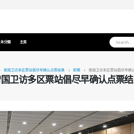
未分類
主頁
曾国卫访多区票站倡尽早确认点票结果
新聞
曾国卫访多区票站倡尽早确
曾国卫访多区票站倡尽早确认点票结