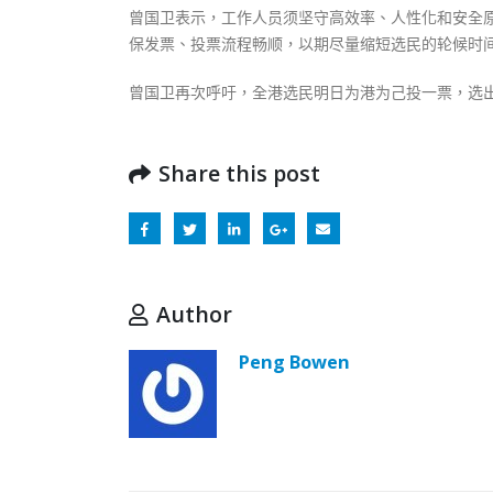
曾国卫表示，工作人员须坚守高效率、人性化和安全
保发票、投票流程畅顺，以期尽量缩短选民的轮候时
曾国卫再次呼吁，全港选民明日为港为己投一票，选
Share this post
Author
Peng Bowen