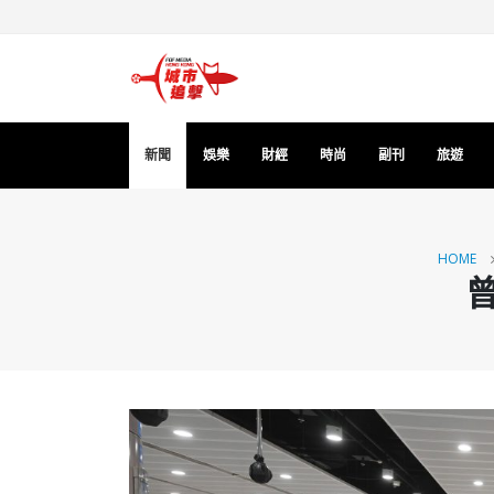
新聞
娛樂
財經
時尚
副刊
旅遊
HOME