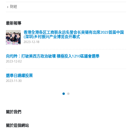
国
選舉日踴躍投票 文: 朱家健
2023-11-30
抹黑候選人涉選舉舞弊 文: 朱家健
2023-11-30
香港公院探访明起无须预约一图睇清最新安排
2023-01-31
關於我們
關於這個網站
這裡是個適合自我介紹、推薦相關網站或在內容中納入工作經歷/工作人
員名單的地方。