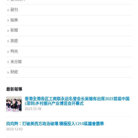
副刊
娛樂
新聞
旅遊
時尚
未分類
財經
最新報導
香港全港各区工商联永远名誉会长吴锡有出席2023首届中国
(深圳)乡村振兴产业博览会开幕式
2023-12-18
向均羚：打破美西方政治破壞 積極投入1210區議會選舉
2023-12-02