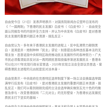
香
港
民
主
自由党今日（21日）发表声明表示，对国务院新闻办公室昨日发布的
问
《「一国两制」下香港的民主发展》白皮书（《白皮书》），自由党全
题
面认同报告书的内容并全力支持，并认为中央发布《白皮书》是对香港
正
民主发展的重要问题正本清源、拨乱反正。
本
清
自由党认为，多年来于香港民主发展的进程上，反中乱港势力颠倒黑
源〉
白，混淆是非，炮制种种「民主」谬论，刻意提出各种违反基本法的无
中
理主张，恶意诋毁中央和特区政府推动民主发展所作的各种努力。广大
市民必须看清如非反对派一再罔顾民意阻挠循序渐进发展民主，香港本
可以在2017年实现行政长官普选、2020年实现立法会全部议员普选，窒
碍香港民主进程的元凶就是反对派本身。
自由党表示，中央政府在完善特区选举制度下第一场立法会换届选举圆
满举行后发布《白皮书》，是对香港民主发展的重要问题正本清源、拨
乱反正。我们可以看到刚刚完成的立法会选举确实做到五光十色的均衡
普及参与，改变香港固有「二元对立」的无形壁垒，为香港长远发展优
质民主打下坚实的基础。
自由党全力支持中央政府按照宪法、基本法和全国人大常委会有关决