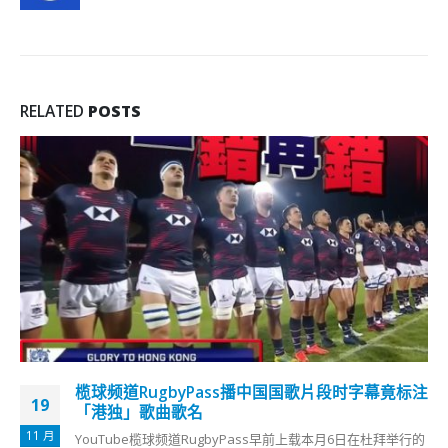
RELATED
POSTS
榄球频道RugbyPass播中国国歌片段时字幕竟标注
19
「港独」歌曲歌名
11 月
YouTube榄球频道RugbyPass早前上载本月6日在杜拜举行的