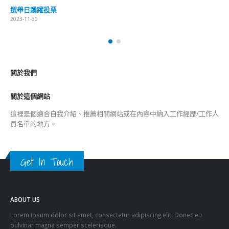
選舉日踴躍投票
2023-11-30
關於我們
關於這個網站
這裡是個適合自我介紹、推薦相關網站或在內容中納入工作經歷/工作人
員名單的地方。
Get In Touch
ABOUT US
Lorem ipsum dolor sit amet, consectetur adipiscing elit. Donec eu
pulvinar magna semper scelerisque.