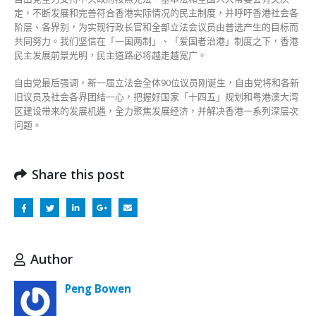
定，不断发展和完善符合香港实际情况的民主制度，并呼吁香港社会各
阶层、各界别，为实现行政长官和全部立法会议员由普选产生的目标而
共同努力。我们坚信在「一国两制」、「爱国者治港」制度之下，香港
民主发展前景光明，民主道路必将越走越宽广。
自由党最后强调，新一届立法会全体90位议员刚诞生，自由党将和各新
旧议员及社会各界团结一心，把握好国家「十四五」规划和粤港澳大湾
区建设带来的发展机遇，全力聚焦发展经济，并解决香港一系列深层次
问题。
Share this post
Author
Peng Bowen