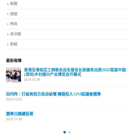
新聞
旅遊
時尚
未分類
財經
最新報導
香港全港各区工商联永远名誉会长吴锡有出席2023首届中国
(深圳)乡村振兴产业博览会开幕式
2023-12-18
向均羚：打破美西方政治破壞 積極投入1210區議會選舉
2023-12-02
選舉日踴躍投票
2023-11-30