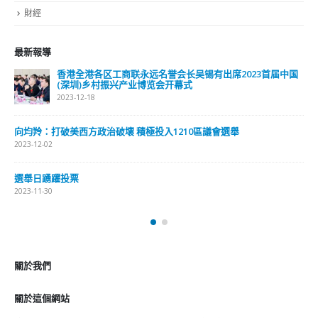
財經
最新報導
香港全港各区工商联永远名誉会长吴锡有出席2023首届中国
(深圳)乡村振兴产业博览会开幕式
2023-12-18
向均羚：打破美西方政治破壞 積極投入1210區議會選舉
2023-12-02
選舉日踴躍投票
2023-11-30
關於我們
關於這個網站