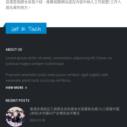
這裡是個適合自我介紹、推薦相關網站或在內容中納入工作經歷/工作人
員名單的地方。
Get In Touch
ABOUT US
Lorem ipsum dolor sit amet, consectetur adipiscing elit. Donec eu
pulvinar magna semper scelerisque.
Praesent venenatis turpis vitae purus semper, eget sagittis velit
venenatis ptent taciti sociosqu ad litora…
VIEW MORE
RECENT POSTS
香港全港各区工商联永远名誉会长吴锡有出席2023首届中国
(深圳)乡村振兴产业博览会开幕式
2023-12-18