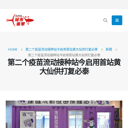
HOME
第二个疫苗流动接种站今启用首站黄大仙供打复必泰
新聞
第二个疫苗流动接种站今启用首站黄大仙供打复必泰
第二个疫苗流动接种站今启用首站黄
大仙供打复必泰