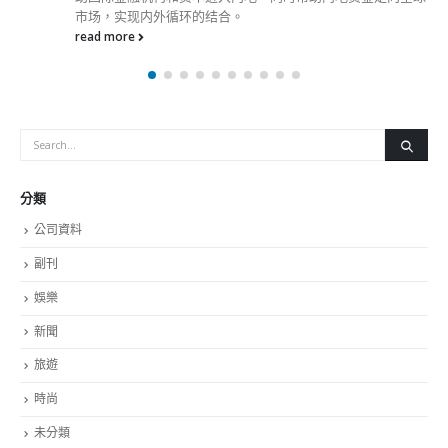
市场，实现内外循环的结合。
read more
分類
公司資料
副刊
娛樂
新聞
旅遊
時尚
未分類