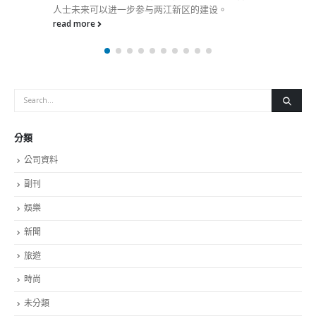
人士未来可以进一步参与两江新区的建设。
read more
分類
公司資料
副刊
娛樂
新聞
旅遊
時尚
未分類