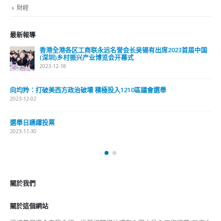
財經
最新報導
香港全港各区工商联永远名誉会长吴锡有出席2023首届中国
(深圳)乡村振兴产业博览会开幕式
2023-12-18
向均羚：打破美西方政治破壞 積極投入1210區議會選舉
2023-12-02
選舉日踴躍投票
2023-11-30
關於我們
關於這個網站