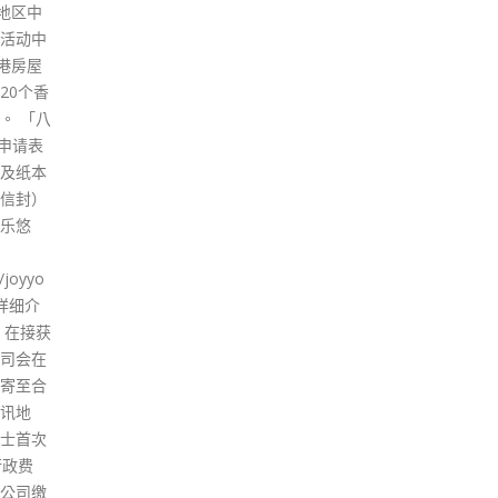
Omicron变异病毒株输入个案于
况。
指定检疫酒店确诊，卫生署卫生
read
防护中心早前要求，指定检疫酒
店实施额外感染控制和监测措
施，进一步减低可能出现的传播
风险。在涉及Omicron个案曾入
住的指定检疫酒店，中心会安排
与Omicron个案相邻和对面房间
的住客每天接受检测，直至该病
人离开酒店后的第7天。 据计划
第6轮名单显示，2月28日前本港
有40间指定检疫酒店，提供约
11,500间房间。下轮计划则由3
月1日至7月31日，共涵盖44间
酒店，提供约12,500间房间。政
府可在有需要时进一步调整这一
轮指定检疫酒店所提供房间的数
目。
read more