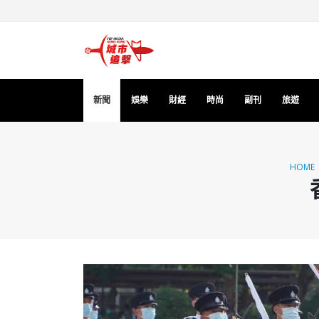
新聞
娛樂
財經
時尚
副刊
旅遊
HOME