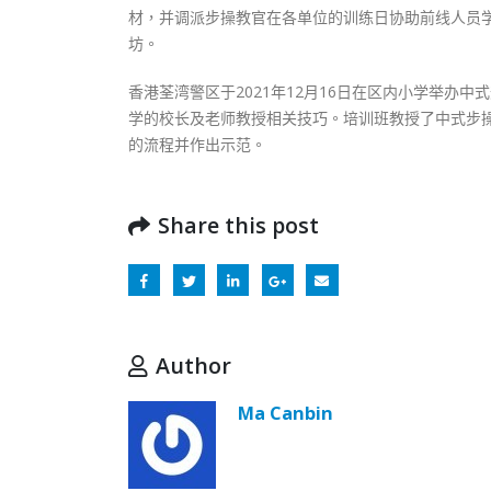
材，并调派步操教官在各单位的训练日协助前线人员
坊。
香港荃湾警区于2021年12月16日在区内小学举办
学的校长及老师教授相关技巧。培训班教授了中式步
的流程并作出示范。
Share this post
Author
Ma Canbin