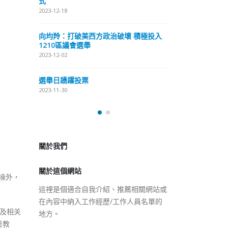
式
抹黑候選人涉選舉舞弊 文: 朱家健
2023-12-18
2023-11-30
極投入
向均羚：打破
香港公院探访明起无须预约一
1210區議會
图睇清最新安排
2023-12-02
2023-01-31
選舉日踴躍投
2023-11-30
關於我們
關於這個網站
這裡是個適合自我介紹、推薦相關網站或
在內容中納入工作經歷/工作人員名單的
操外，
地方。
以及相关
日教