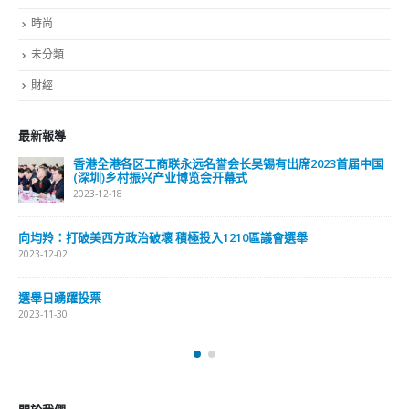
時尚
未分類
財經
最新報導
香港全港各区工商联永远名誉会长吴锡有出席2023首届中国
(深圳)乡村振兴产业博览会开幕式
2023-12-18
向均羚：打破美西方政治破壞 積極投入1210區議會選舉
2023-12-02
選舉日踴躍投票
2023-11-30