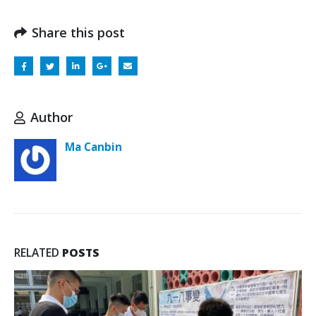
Share this post
Author
Ma Canbin
RELATED
POSTS