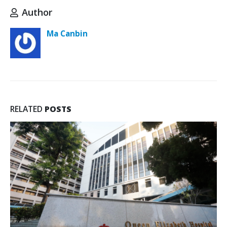
Author
Ma Canbin
RELATED
POSTS