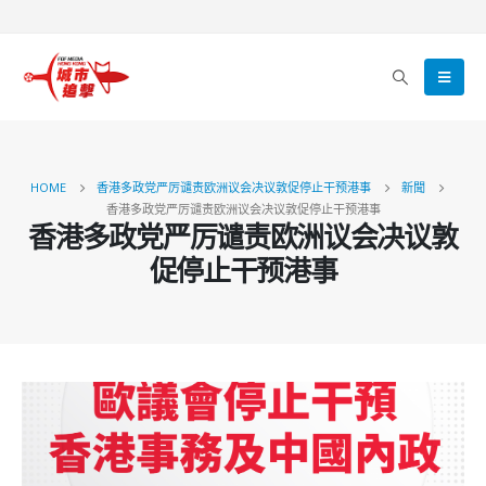
HOME
香港多政党严厉谴责欧洲议会决议敦促停止干预港事
新聞
香港多政党严厉谴责欧洲议会决议敦促停止干预港事
香港多政党严厉谴责欧洲议会决议敦
促停止干预港事