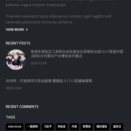
Get In Touch
ABOUT US
Lorem ipsum dolor sit amet, consectetur adipiscing elit. Donec eu
pulvinar magna semper scelerisque.
Praesent venenatis turpis vitae purus semper, eget sagittis velit
venenatis ptent taciti sociosqu ad litora…
VIEW MORE
RECENT POSTS
香港全港各区工商联永远名誉会长吴锡有出席2023首届中国
(深圳)乡村振兴产业博览会开幕式
2023-12-18
向均羚：打破美西方政治破壞 積極投入1210區議會選舉
2023-12-02