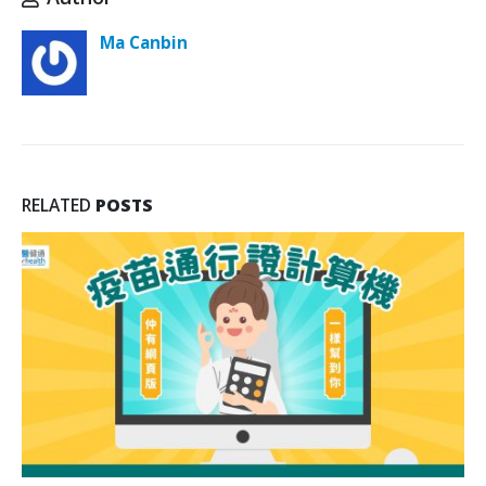
Ma Canbin
RELATED
POSTS