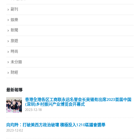
副刊
娛樂
新聞
旅遊
時尚
未分類
財經
最新報導
香港全港各区工商联永远名誉会长吴锡有出席2023首届中国
(深圳)乡村振兴产业博览会开幕式
2023-12-18
向均羚：打破美西方政治破壞 積極投入1210區議會選舉
2023-12-02