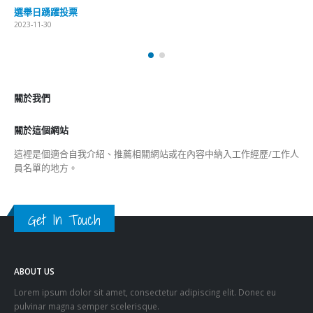
選舉日踴躍投票
2023-11-30
關於我們
關於這個網站
這裡是個適合自我介紹、推薦相關網站或在內容中納入工作經歷/工作人
員名單的地方。
Get In Touch
ABOUT US
Lorem ipsum dolor sit amet, consectetur adipiscing elit. Donec eu
pulvinar magna semper scelerisque.