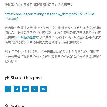
流动采样站的开放日期及服务时间可浏览这网页：
https://booking.communitytest.gov.hk/_data/pdf/2022-02-13-a-
mscs.pdf
政府指，全港社区检测中心为市民提供检测服务，包括为须接受强制检
测的人士提供免费服务。社区检测中心提供预约及即场登记服务，市民
只需在
24小时预约系统
提供简单的个人资料，预约系统显示各中心未来
两周的预约情况。中心会优先为已预约的市民提供服务。
截至昨午6时，社区检测中心于未来两周尚余约31%预约名额。市民亦
可在前往社区检测中心前，先致电检测中心查询是否尚有预约或即场登
记名额。
Share this post
Author