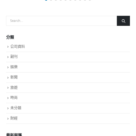
分類
公司資料
副刊
娛樂
新聞
旅遊
時尚
未分類
財經
最新報導