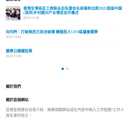
香港全港各区工商联永远名誉会长吴锡有出席2023首届中国
(深圳)乡村振兴产业博览会开幕式
2023-12-18
向均羚：打破美西方政治破壞 積極投入1210區議會選舉
2023-12-02
選舉日踴躍投票
2023-11-30
關於我們
關於這個網站
這裡是個適合自我介紹、推薦相關網站或在內容中納入工作經歷/工作人
員名單的地方。