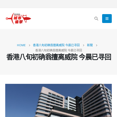
HOME
香港八旬初确翁擅离威院 今晨已寻回
新聞
香港八旬初确翁擅离威院 今晨已寻回
香港八旬初确翁擅离威院 今晨已寻回