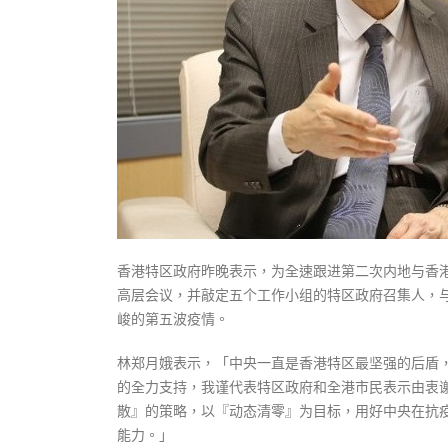
香港特区政府昨晚表示，为全速跟进第二次内地与香
高层会议，并敲定五个工作小组的特区政府召集人，
峻的第五波疫情。
林郑月娥表示，「中央一直是香港特区最坚强的后盾
的全力支持，我谨代表特区政府和全港市民表示由衷
散』的策略，以『动态清零』为目标，用好中央在抗
能力。」