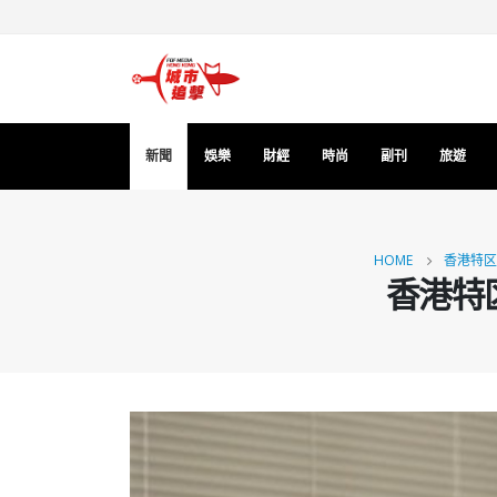
新聞
娛樂
財經
時尚
副刊
旅遊
HOME
香港特区
香港特