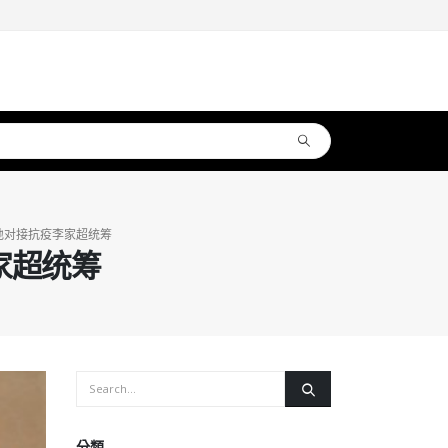
地对接抗疫李家超统筹
家超统筹
分類