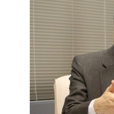
香港全港各区工商联永远名誉
選舉日
会长吴锡有出席2023首届中国
2023-11-
(深圳)乡村振兴产业博览会开幕