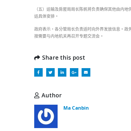
（五）运输及房屋局局长陈帆将负责确保其他由内地
运具体安排。
政府表示，各分管局长负责适时向外界发放信息。政
按需要与内地机关再召开专题交流会。
Share this post
Author
Ma Canbin