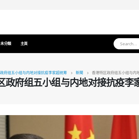
未分類
主頁
政府组五小组与内地对接抗疫李家超统筹
新聞
香港特区政府组五小组与内
区政府组五小组与内地对接抗疫李