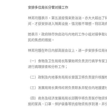
安排多位局长分管对接工作
林郑月娥表示，第五波疫情来势汹汹，亦大大超出了
间，才获安排进入隔离设施，情况极不理想，特区政
她表示，政府除尽快启动与内地的工作小组对接争取
民的焦虑的措施。
林郑月娥在昨日内部高层会议上，进一步安排多位局
（一）食物及卫生局局长陈肇始将负责流行病学专家
进行病理排查和分析工作；
（二）政制及内地事务局局长曾国卫将负责提升核酸
（三）发展局局长黄伟纶将负责联系并配合内地援建
（四）商务及经济发展局局长邱腾华将负责医疗物资
施的家具、口罩、保护装备等抗疫物资有序到港，并