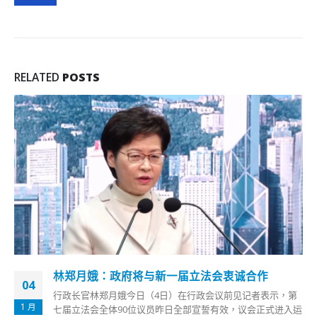
RELATED
POSTS
李家超《文汇报》撰文：四策管治香港提升效率质
06
素
6 月
“香港是一个创造梦想的地方。只要努力，就有可能成功。”香