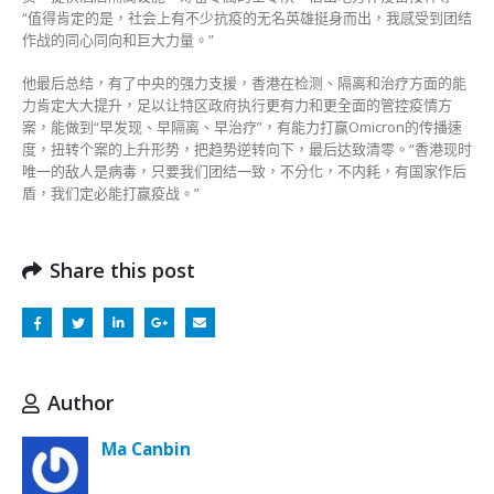
“值得肯定的是，社会上有不少抗疫的无名英雄挺身而出，我感受到团结
作战的同心同向和巨大力量。”
他最后总结，有了中央的强力支援，香港在检测、隔离和治疗方面的能
力肯定大大提升，足以让特区政府执行更有力和更全面的管控疫情方
案，能做到“早发现、早隔离、早治疗”，有能力打赢Omicron的传播速
度，扭转个案的上升形势，把趋势逆转向下，最后达致清零。“香港现时
唯一的敌人是病毒，只要我们团结一致，不分化，不内耗，有国家作后
盾，我们定必能打赢疫战。”
Share this post
Author
Ma Canbin