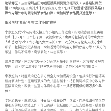
物装卸区
，及由
深圳盐田港运送蔬菜到葵涌货柜码头，以补足陆路货
运
。“两地政府正商讨其他紧急应变方案，包括
开放莲塘/香园围陆路口
岸作为额外临时紧急鲜活食品口岸，增加鲜活食品提货途径等。
”
细分内地“专班”与港“工作小组”称呼
李家超交代5个与内地交接工作小组的工作进度，指港澳办副主任黄柳
权和他于2月18日举行了第二次视像会议，出席的包括内地的专班负责
人和香港的5个工作小组的负责局长。会上双方深入讨论各支援方案和
细节，包括建设更多设施，增加香港的检测能力和治疗能力等，“双方的
跟进工作马不停蹄，密锣紧鼓，斗志高昂。”
须注意的是，网志今次明确区分两地对接小组的称呼，以“专班”称呼内
地的小组，以“工作小组”称呼本港的小组，清楚区分两地的用语。
李家超指，特区政府已在多方面全力增加隔离设施，包括推行社区隔离
设施酒店计划、征用新落成的公共屋村楼宇、将竹篙湾检疫中心改为社
区隔离设施、改装一些室内体育中心等，
一共将可提供约两万多个单
位
。
李家超表示，感谢大家一呼百应，社会各界、企业、同乡社团和地区力
量都纷纷加入抗疫工作，作出贡献，包括组织义工队支援基层、捐赠物
资、提供酒店隔离设施、筹备专属的士专队、借出地方作疫苗接种等。