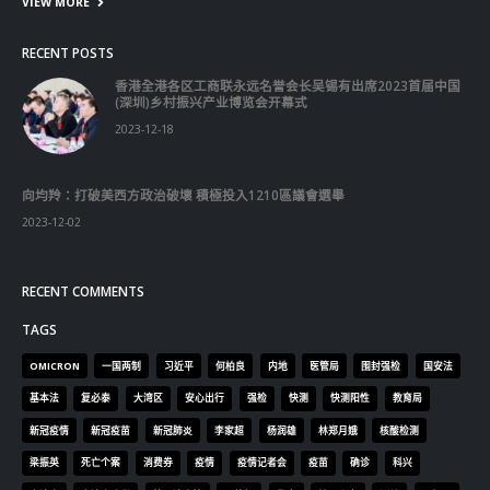
RECENT COMMENTS
TAGS
OMICRON
一国两制
习近平
何柏良
内地
医管局
围封强检
国安法
基本法
复必泰
大湾区
安心出行
强检
快测
快测阳性
教育局
新冠疫情
新冠疫苗
新冠肺炎
李家超
杨润雄
林郑月娥
核酸检测
梁振英
死亡个案
消费券
疫情
疫情记者会
疫苗
确诊
科兴
立法会
立法会选举
第五波疫情
聂德权
警方
输入个案
通关
邓炳强
长者
阳性
陈肇始
陈茂波
香港
香港国安法
© Copyright 2019. All Rights Reserved.