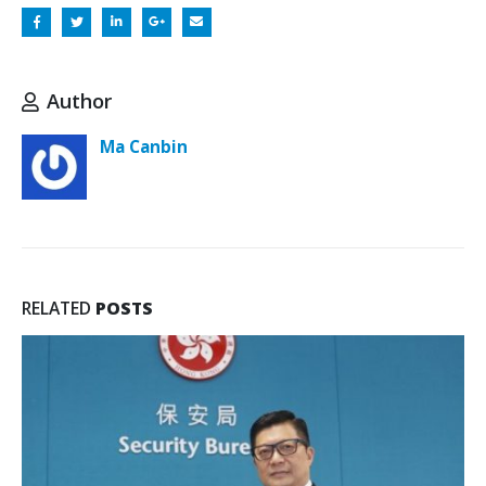
Author
Ma Canbin
RELATED
POSTS