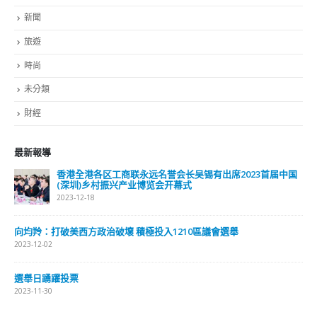
2023-11-30
抹黑候選人涉選舉舞弊 文: 朱家健
2023-11-30
香港公院探访明起无须预约一图睇清最新安排
2023-01-31
關於我們
關於這個網站
這裡是個適合自我介紹、推薦相關網站或在內容中納入工作經歷/工作人
員名單的地方。
Get In Touch