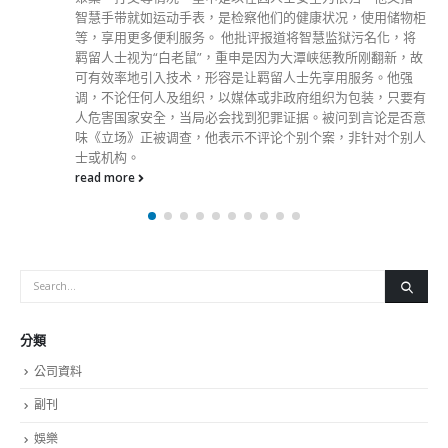
分類
公司資料
副刊
娛樂
新聞
旅遊
時尚
未分類
財經
最新報導
中国
選舉日踴躍投票 文: 朱家健